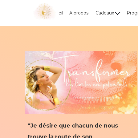
Accueil
A propos
Cadeaux
Pro
"Je désire que chacun de nous
trouve la route de son