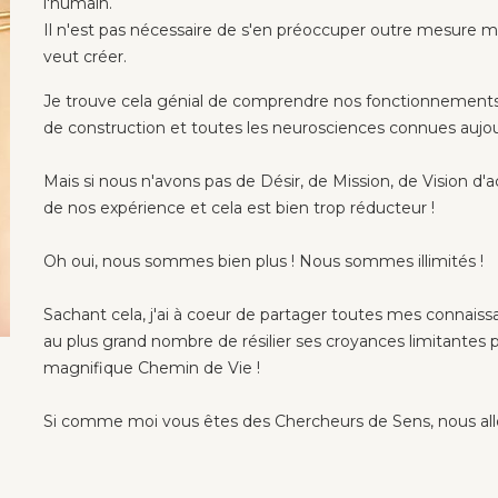
l'humain.
Il n'est pas nécessaire de s'en préoccuper outre mesure mai
veut créer.
Je trouve cela génial de comprendre nos fonctionnements
de construction et toutes les neurosciences connues aujou
Mais si nous n'avons pas de Désir, de Mission, de Visio
de nos expérience et cela est bien trop réducteur !
Oh oui, nous sommes bien plus ! Nous sommes illimités !
Sachant cela, j'ai à coeur de partager toutes mes connai
au plus grand nombre de résilier ses croyances limitantes po
magnifique Chemin de Vie !
Si comme moi vous êtes des Chercheurs de Sens, nous a