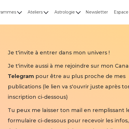
grammes
Ateliers
Astrologie
Newsletter
Espac
Je t'invite à entrer dans mon univers !
Je t'invite aussi à me rejoindre sur mon Cana
Telegram
pour être au plus proche de mes
publications (le lien va s'ouvrir juste après to
inscription ci-dessous)
Tu peux me laisser ton mail en remplissant l
formulaire ci-dessous pour recevoir les infos,