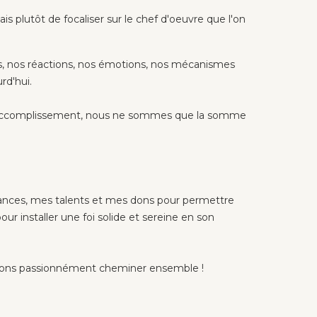
s plutôt de focaliser sur le chef d'oeuvre que l'on
, nos réactions, nos émotions, nos mécanismes
rd'hui.
n d'accomplissement, nous ne sommes que la somme
ssances, mes talents et mes dons pour permettre
ur installer une foi solide et sereine en son
llons passionnément cheminer ensemble !